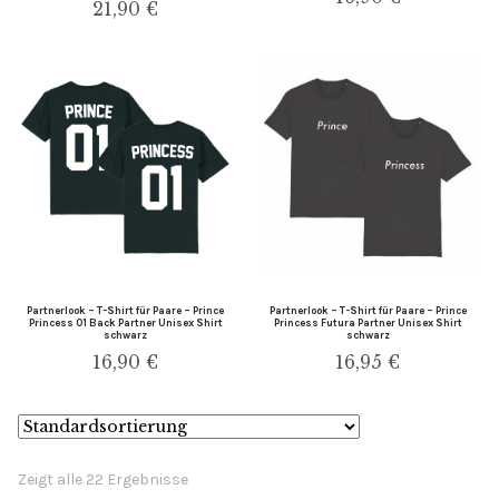
21,90
€
Partnerlook – T-Shirt für Paare – Prince
Partnerlook – T-Shirt für Paare – Prince
Princess 01 Back Partner Unisex Shirt
Princess Futura Partner Unisex Shirt
schwarz
schwarz
16,90
€
16,95
€
Zeigt alle 22 Ergebnisse