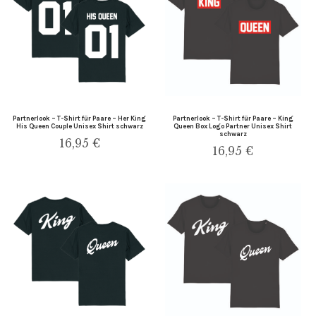
Partnerlook – T-Shirt für Paare – Her King
Partnerlook – T-Shirt für Paare – King
His Queen Couple Unisex Shirt schwarz
Queen Box Logo Partner Unisex Shirt
schwarz
16,95
€
16,95
€