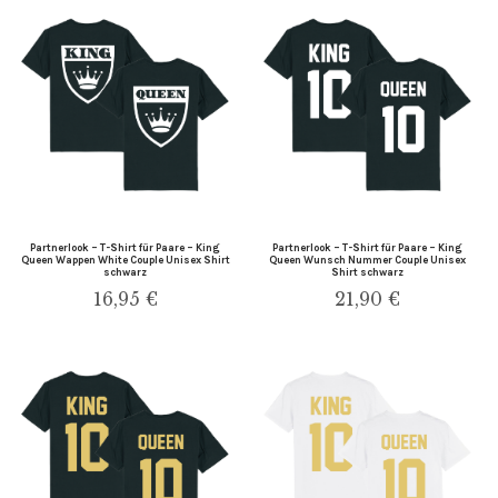
Partnerlook – T-Shirt für Paare – King
Partnerlook – T-Shirt für Paare – King
Queen Wappen White Couple Unisex Shirt
Queen Wunsch Nummer Couple Unisex
schwarz
Shirt schwarz
16,95
€
21,90
€