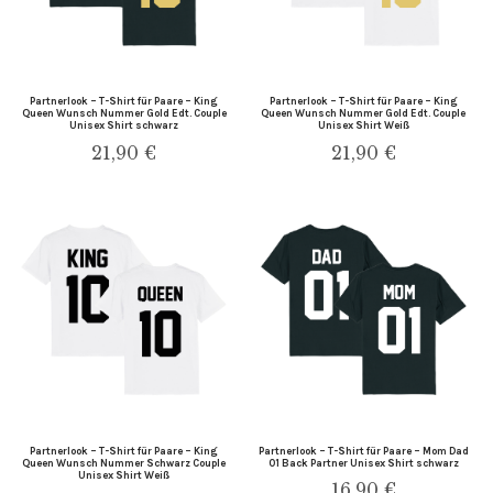
Partnerlook – T-Shirt für Paare – King
Partnerlook – T-Shirt für Paare – King
Queen Wunsch Nummer Gold Edt. Couple
Queen Wunsch Nummer Gold Edt. Couple
Unisex Shirt schwarz
Unisex Shirt Weiß
21,90
€
21,90
€
Partnerlook – T-Shirt für Paare – King
Partnerlook – T-Shirt für Paare – Mom Dad
Queen Wunsch Nummer Schwarz Couple
01 Back Partner Unisex Shirt schwarz
Unisex Shirt Weiß
16,90
€