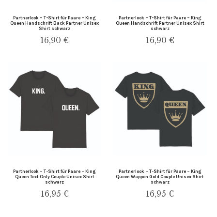
Partnerlook – T-Shirt für Paare – King
Partnerlook – T-Shirt für Paare – King
Queen Handschrift Back Partner Unisex
Queen Handschrift Partner Unisex Shirt
Shirt schwarz
schwarz
16,90
€
16,90
€
Partnerlook – T-Shirt für Paare – King
Partnerlook – T-Shirt für Paare – King
Queen Text Only Couple Unisex Shirt
Queen Wappen Gold Couple Unisex Shirt
schwarz
schwarz
16,95
€
16,95
€