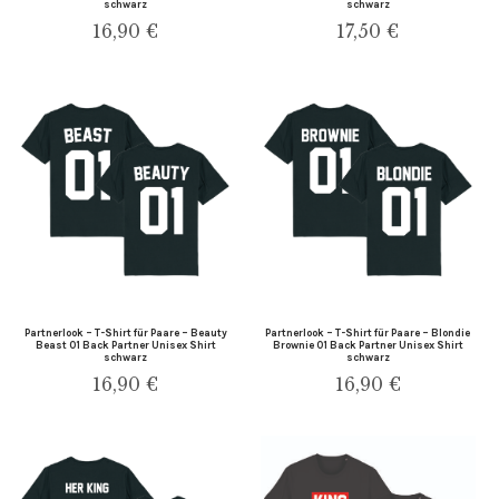
schwarz
schwarz
16,90
€
17,50
€
Partnerlook – T-Shirt für Paare – Beauty
Partnerlook – T-Shirt für Paare – Blondie
Beast 01 Back Partner Unisex Shirt
Brownie 01 Back Partner Unisex Shirt
schwarz
schwarz
16,90
€
16,90
€