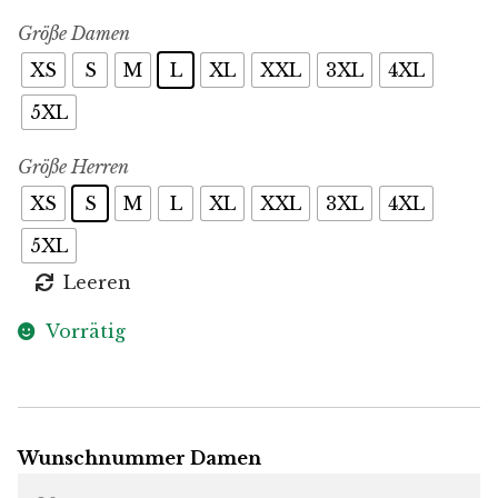
Größe Damen
XS
S
M
L
XL
XXL
3XL
4XL
5XL
Größe Herren
XS
S
M
L
XL
XXL
3XL
4XL
5XL
Leeren
Vorrätig
Wunschnummer Damen