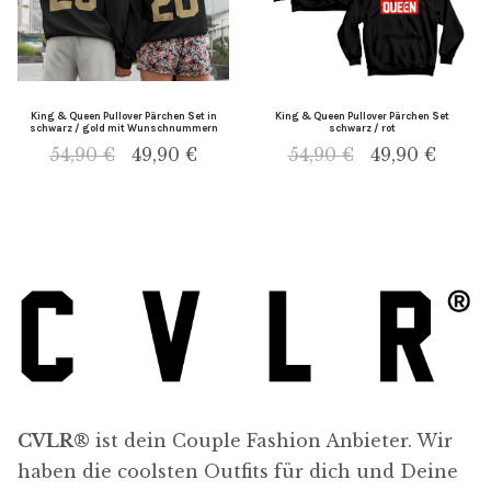
King & Queen Pullover Pärchen Set in
King & Queen Pullover Pärchen Set
schwarz / gold mit Wunschnummern
schwarz / rot
54,90
€
49,90
€
54,90
€
49,90
€
CVLR®
ist dein Couple Fashion Anbieter. Wir
haben die coolsten Outfits für dich und Deine