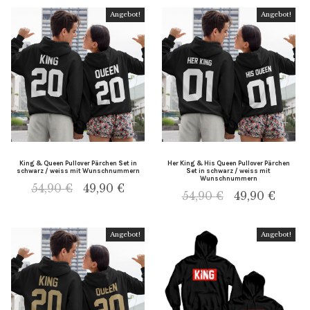
Angebot!
Angebot!
King & Queen Pullover Pärchen Set in
Her King & His Queen Pullover Pärchen
schwarz / weiss mit Wunschnummern
Set in schwarz / weiss mit
Wunschnummern
54,90
€
49,90
€
54,90
€
49,90
€
Angebot!
Angebot!