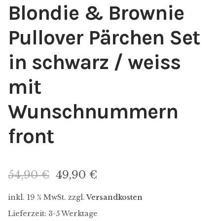
Blondie & Brownie
Pullover Pärchen Set
in schwarz / weiss
mit
Wunschnummern
front
54,90
€
49,90
€
inkl. 19 % MwSt.
zzgl.
Versandkosten
Lieferzeit: 3-5 Werktage