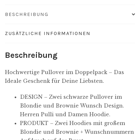
/
BESCHREIBUNG
weiss
mit
Wunschnummern
ZUSÄTZLICHE INFORMATIONEN
front
Menge
Beschreibung
Hochwertige Pullover im Doppelpack –
Das
Ideale Geschenk für Deine Liebsten.
DESIGN – Zwei schwarze Pullover im
Blondie und Brownie Wunsch Design.
Herren Pulli und Damen Hoodie.
PRODUKT – Zwei Hoodies mit großem
Blondie und Brownie + Wunschnummern