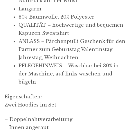
Aufdruck auf der Brust.
Langarm
80% Baumwolle, 20% Polyester
QUALITÄT – hochwertige und bequemen
Kapuzen Sweatshirt
ANLASS – Pärchenpulli Geschenk für den
Partner zum Geburtstag Valentinstag
Jahrestag, Weihnachten.
PFLEGEHINWEIS – Waschbar bei 30% in
der Maschine, auf links waschen und
bügeln
Eigenschaften:
Zwei Hoodies im Set
– Doppelnahtverarbeitung
– Innen angeraut