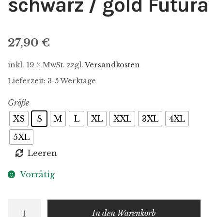
schwarz / gold Futura
27,90
€
inkl. 19 % MwSt.
zzgl.
Versandkosten
Lieferzeit: 3-5 Werktage
Größe
XS
S
M
L
XL
XXL
3XL
4XL
5XL
Leeren
Vorrätig
King
In den Warenkorb