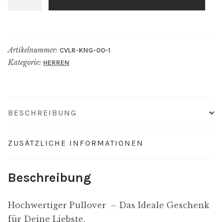
Pullover
schwarz
/
gold
Artikelnummer:
CVLR-KNG-00-1
Futura
Kategorie:
HERREN
Menge
BESCHREIBUNG
ZUSÄTZLICHE INFORMATIONEN
Beschreibung
Hochwertiger Pullover –
Das Ideale Geschenk
für Deine Liebste.